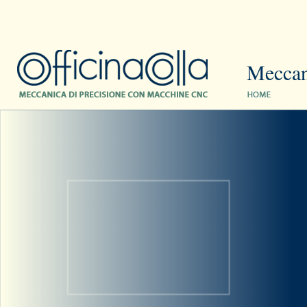
Meccani